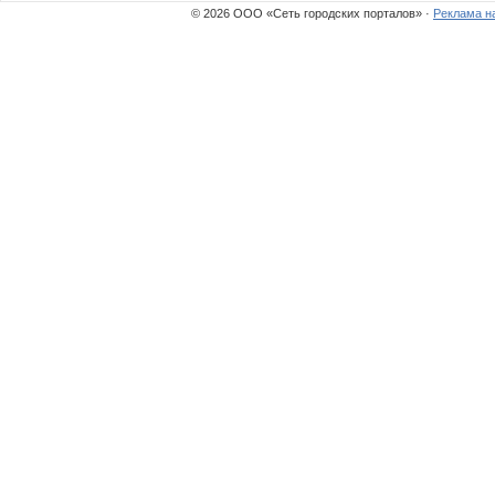
© 2026 ООО «Сеть городских порталов» ·
Реклама н