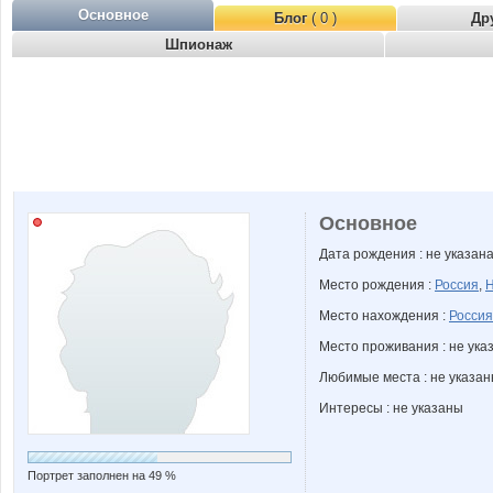
Основное
Блог
( 0 )
Др
Шпионаж
Основное
Дата рождения : не указан
Место рождения :
Россия
,
Н
Место нахождения :
Россия
Место проживания : не ука
Любимые места : не указа
Интересы : не указаны
Портрет заполнен на 49 %