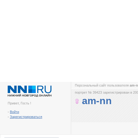
Персональный сайт пользователя
am-
портрет № 39423 зарегистрирован в 200
am-nn
Привет, Гость !
-
Войти
-
Зарегистрироваться